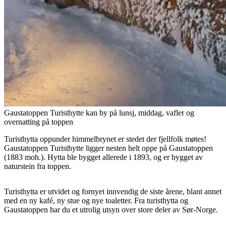
Gaustatoppen Turisthytte kan by på lunsj, middag, vafler og
overnatting på toppen
Turisthytta oppunder himmelbrynet er stedet der fjellfolk møtes!
Gaustatoppen Turisthytte ligger nesten helt oppe på Gaustatoppen
(1883 moh.). Hytta ble bygget allerede i 1893, og er bygget av
naturstein fra toppen.
Turisthytta er utvidet og fornyet innvendig de siste årene, blant annet
med en ny kafé, ny stue og nye toaletter. Fra turisthytta og
Gaustatoppen har du et utrolig utsyn over store deler av Sør-Norge.