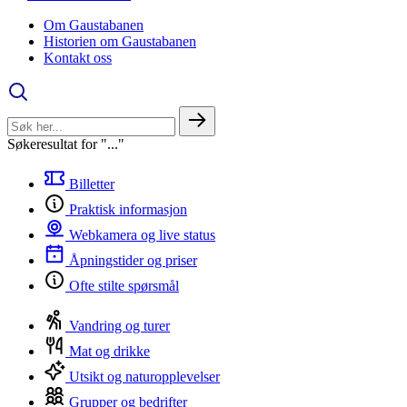
Om Gaustabanen
Historien om Gaustabanen
Kontakt oss
Søkeresultat for "..."
Billetter
Praktisk informasjon
Webkamera og live status
Åpningstider og priser
Ofte stilte spørsmål
Vandring og turer
Mat og drikke
Utsikt og naturopplevelser
Grupper og bedrifter