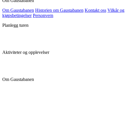
Om Gaustabanen
Om Gaustabanen
Historien om Gaustabanen
Kontakt oss
Vilkår og
kjøpsbetingelser
Personvern
Planlegg turen
Aktiviteter og opplevelser
Om Gaustabanen