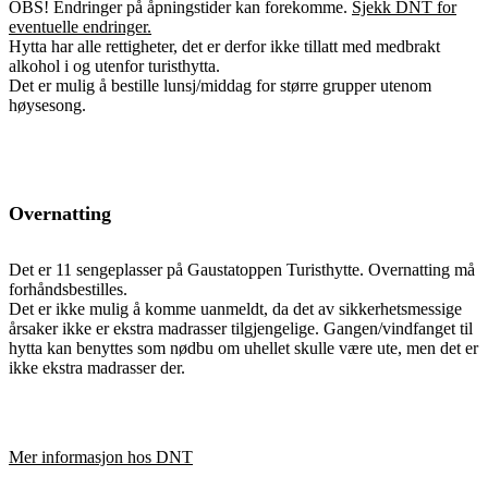
OBS! Endringer på åpningstider kan forekomme.
Sjekk DNT for
eventuelle endringer.
Hytta har alle rettigheter, det er derfor ikke tillatt med medbrakt
alkohol i og utenfor turisthytta.
Det er mulig å bestille lunsj/middag for større grupper utenom
høysesong.
Overnatting
Det er 11 sengeplasser på Gaustatoppen Turisthytte. Overnatting må
forhåndsbestilles.
Det er ikke mulig å komme uanmeldt, da det av sikkerhetsmessige
årsaker ikke er ekstra madrasser tilgjengelige. Gangen/vindfanget til
hytta kan benyttes som nødbu om uhellet skulle være ute, men det er
ikke ekstra madrasser der.
Mer informasjon hos DNT