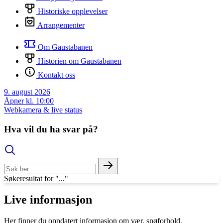
Historiske opplevelser
Arrangementer
Om Gaustabanen
Historien om Gaustabanen
Kontakt oss
9. august 2026
Åpner kl. 10:00
Webkamera & live status
Hva vil du ha svar på?
Søkeresultat for "..."
Live informasjon
Her finner du oppdatert informasjon om vær, snøforhold,