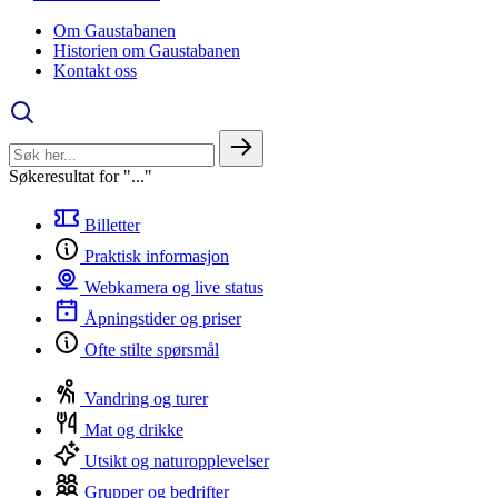
Om Gaustabanen
Historien om Gaustabanen
Kontakt oss
Søkeresultat for "..."
Billetter
Praktisk informasjon
Webkamera og live status
Åpningstider og priser
Ofte stilte spørsmål
Vandring og turer
Mat og drikke
Utsikt og naturopplevelser
Grupper og bedrifter