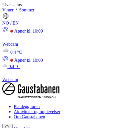
Live status
Vinter
/
Sommer
NO
/
EN
Åpner kl. 10:00
Webcam
0.4 °C
Åpner kl. 10:00
0.4 °C
Webcam
Planlegg turen
Aktiviteter og opplevelser
Om Gaustabanen