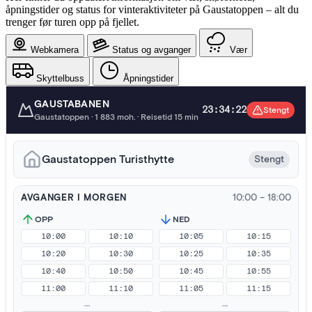
åpningstider og status for vinteraktiviteter på Gaustatoppen – alt du
trenger før turen opp på fjellet.
Webkamera
Status og avganger
Vær
Skyttelbuss
Åpningstider