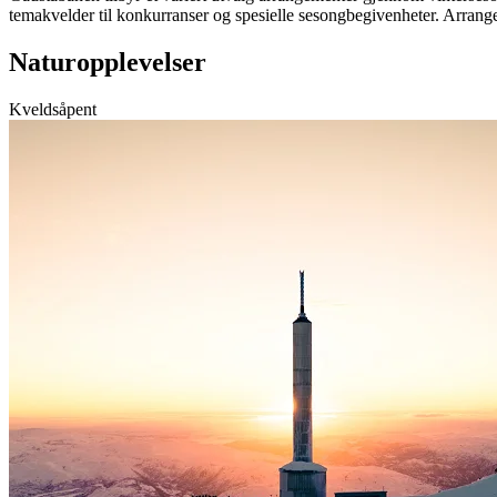
temakvelder til konkurranser og spesielle sesongbegivenheter. Arrange
Naturopplevelser
Kveldsåpent