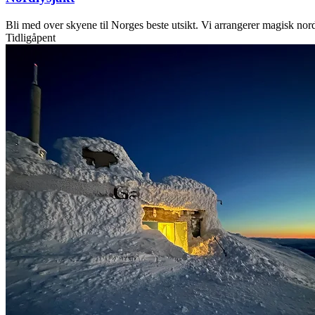
Bli med over skyene til Norges beste utsikt. Vi arrangerer magisk nordl
Tidligåpent