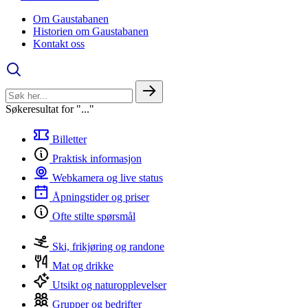
Om Gaustabanen
Historien om Gaustabanen
Kontakt oss
Søkeresultat for "..."
Billetter
Praktisk informasjon
Webkamera og live status
Åpningstider og priser
Ofte stilte spørsmål
Ski, frikjøring og randone
Mat og drikke
Utsikt og naturopplevelser
Grupper og bedrifter