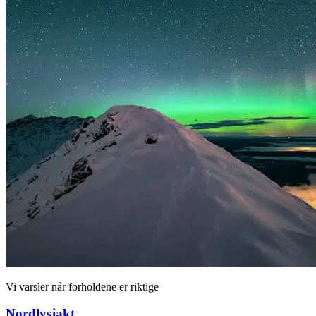
Vi varsler når forholdene er riktige
Nordlysjakt