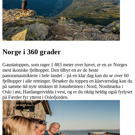
Norge i 360 grader
Gaustatoppen, som rager 1 883 meter over havet, er en av Norges
mest ikoniske fjelltopper. Den tilbyr en av de beste
panoramautsiktene i hele landet – på en klar dag kan du se over 60
fjelltopper i alle retninger. Besøker du toppen en klarværsdag kan du
på samme tid nyte utsikten til Jotunheimen i Nord, Nordmarka i
Oslo i øst, Hardangervidda i vest, og er du riktig heldig også fyrlyset
på Færder fyr ytterst i Oslofjorden.