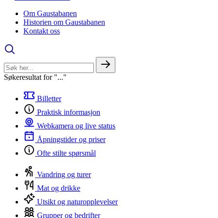
Om Gaustabanen
Historien om Gaustabanen
Kontakt oss
Søkeresultat for "..."
Billetter
Praktisk informasjon
Webkamera og live status
Åpningstider og priser
Ofte stilte spørsmål
Vandring og turer
Mat og drikke
Utsikt og naturopplevelser
Grupper og bedrifter