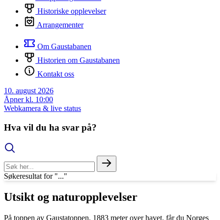
Historiske opplevelser
Arrangementer
Om Gaustabanen
Historien om Gaustabanen
Kontakt oss
10. august 2026
Åpner kl. 10:00
Webkamera & live status
Hva vil du ha svar på?
Søkeresultat for "..."
Utsikt og naturopplevelser
På toppen av Gaustatoppen, 1883 meter over havet, får du Norges