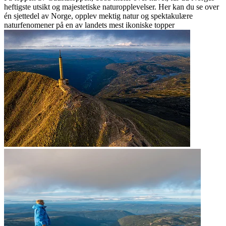
heftigste utsikt og majestetiske naturopplevelser. Her kan du se over
én sjettedel av Norge, opplev mektig natur og spektakulære
naturfenomener på en av landets mest ikoniske topper