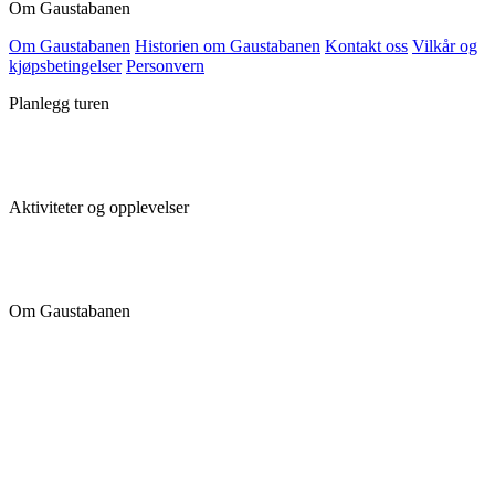
Om Gaustabanen
Om Gaustabanen
Historien om Gaustabanen
Kontakt oss
Vilkår og
kjøpsbetingelser
Personvern
Planlegg turen
Aktiviteter og opplevelser
Om Gaustabanen